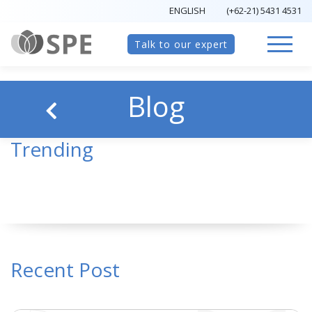
ENGLISH
(+62-21) 5431 4531
Talk to our expert
Blog
Trending
Recent Post