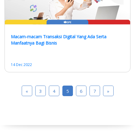
Macam-macam Transaksi Digital Yang Ada Serta
Manfaatnya Bagi Bisnis
14 Dec 2022
«
3
4
5
6
7
»