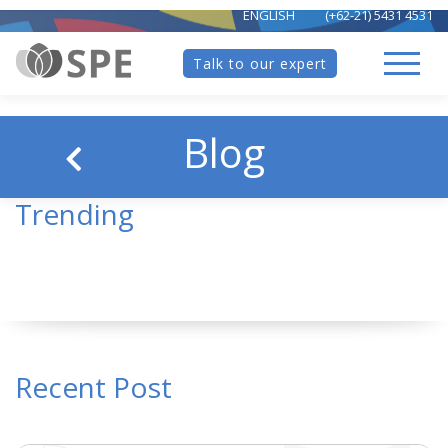
ENGLISH
(+62-21) 5431 4531
Talk to our expert
Blog
Trending
Recent Post