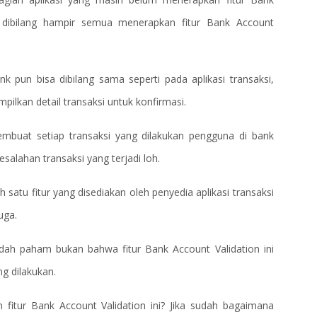
sa dibilang hampir semua menerapkan fitur Bank Account
nk pun bisa dibilang sama seperti pada aplikasi transaksi,
ilkan detail transaksi untuk konfirmasi.
embuat setiap transaksi yang dilakukan pengguna di bank
salahan transaksi yang terjadi loh.
 satu fitur yang disediakan oleh penyedia aplikasi transaksi
uga.
dah paham bukan bahwa fitur Bank Account Validation ini
ng dilakukan.
itur Bank Account Validation ini? Jika sudah bagaimana