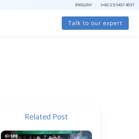
ENGLISH
(+62-21) 5431 4531
Talk to our expert
Related Post