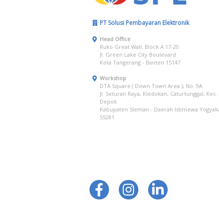
PT Solusi Pembayaran Elektronik
Head Office
Ruko Great Wall, Block A 17-20
Jl. Green Lake City Boulevard
Kota Tangerang - Banten 15147
Workshop
DTA Square ( Down Town Area ), No. 9A
Jl. Seturan Raya, Kledokan, Caturtunggal, Kec.
Depok
Kabupaten Sleman - Daerah Istimewa Yogyak
55281