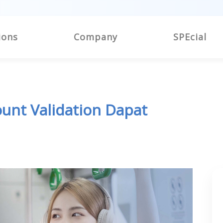
ions
Company
SPEcial
unt Validation Dapat