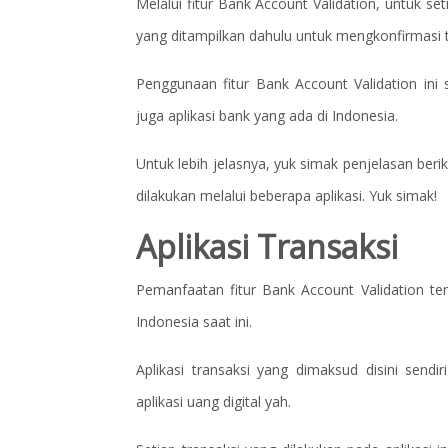
Melalui fitur Bank Account Validation, untuk se
yang ditampilkan dahulu untuk mengkonfirmasi tr
Penggunaan fitur Bank Account Validation ini 
juga aplikasi bank yang ada di Indonesia.
Untuk lebih jelasnya, yuk simak penjelasan beri
dilakukan melalui beberapa aplikasi. Yuk simak!
Aplikasi Transaksi
Pemanfaatan fitur Bank Account Validation ten
Indonesia saat ini.
Aplikasi transaksi yang dimaksud disini sendi
aplikasi uang digital yah.