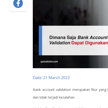
Date: 21 March 2023
Bank account validation merupakan fitur yang
dan tidak terjadi kesalahan.