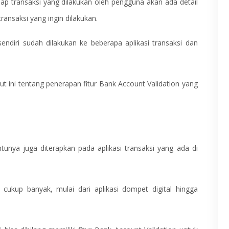
tiap transaksi yang dilakukan oleh pengguna akan ada detail
ansaksi yang ingin dilakukan.
sendiri sudah dilakukan ke beberapa aplikasi transaksi dan
kut ini tentang penerapan fitur Bank Account Validation yang
tunya juga diterapkan pada aplikasi transaksi yang ada di
ri cukup banyak, mulai dari aplikasi dompet digital hingga