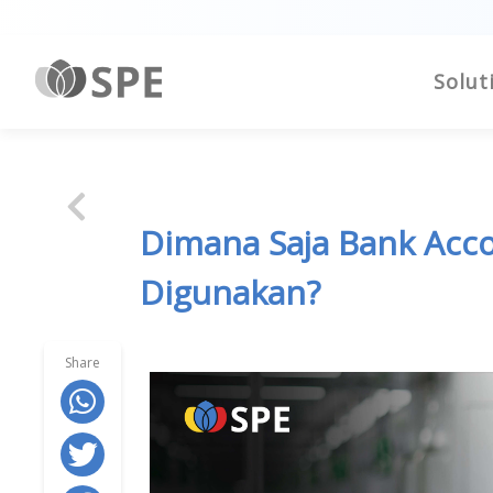
Solut
Dimana Saja Bank Acco
Digunakan?
Share