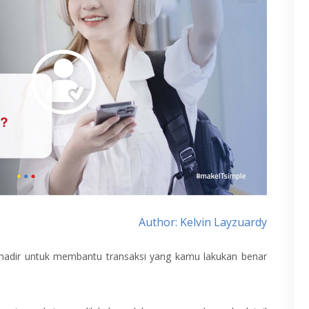
Author: Kelvin Layzuardy
 hadir untuk membantu transaksi yang kamu lakukan benar