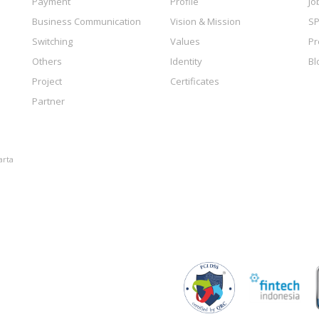
Payment
Profile
Jo
Business Communication
Vision & Mission
SP
Switching
Values
Pr
Others
Identity
Bl
Project
Certificates
Partner
arta