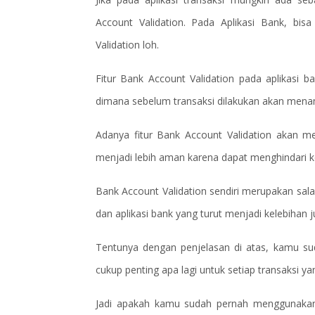
Account Validation. Pada Aplikasi Bank, bi
Validation loh.
Fitur Bank Account Validation pada aplikasi ba
dimana sebelum transaksi dilakukan akan menamp
Adanya fitur Bank Account Validation akan m
menjadi lebih aman karena dapat menghindari ke
Bank Account Validation sendiri merupakan salah
dan aplikasi bank yang turut menjadi kelebihan j
Tentunya dengan penjelasan di atas, kamu su
cukup penting apa lagi untuk setiap transaksi ya
Jadi apakah kamu sudah pernah menggunakan f