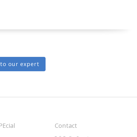
 to our expert
PEcial
Contact