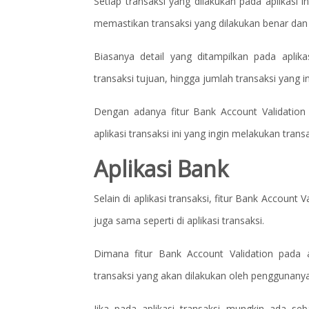
Setiap transaksi yang dilakukan pada aplikasi in
memastikan transaksi yang dilakukan benar dan 
Biasanya detail yang ditampilkan pada aplik
transaksi tujuan, hingga jumlah transaksi yang in
Dengan adanya fitur Bank Account Validation
aplikasi transaksi ini yang ingin melakukan trans
Aplikasi Bank
Selain di aplikasi transaksi, fitur Bank Account
juga sama seperti di aplikasi transaksi.
Dimana fitur Bank Account Validation pada a
transaksi yang akan dilakukan oleh penggunanya
Jika pada aplikasi transaksi mungkin ada se